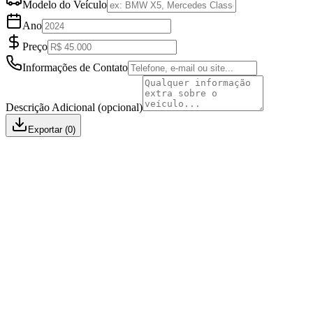
Modelo do Veículo
Ano
Preço
Informações de Contato
Descrição Adicional (opcional)
Exportar
(
0
)