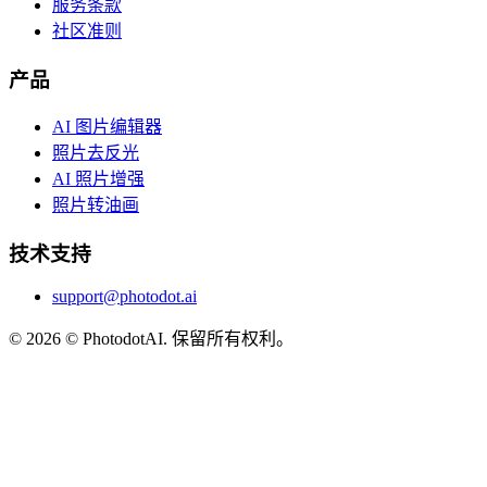
服务条款
社区准则
产品
AI 图片编辑器
照片去反光
AI 照片增强
照片转油画
技术支持
support@photodot.ai
©
2026
© PhotodotAI. 保留所有权利。