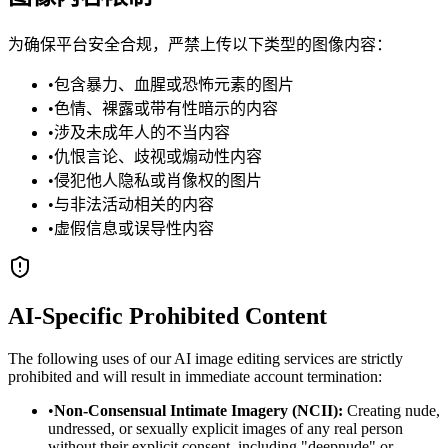
为确保平台安全合规，严禁上传以下类型的图像内容：
•
包含暴力、血腥或恐怖元素的图片
•
色情、裸露或带有性暗示的内容
•
涉及未成年人的不当内容
•
仇恨言论、歧视或煽动性内容
•
侵犯他人隐私或肖像权的图片
•
与非法活动相关的内容
•
虚假信息或误导性内容
AI-Specific Prohibited Content
The following uses of our AI image editing services are strictly
prohibited and will result in immediate account termination:
•
Non-Consensual Intimate Imagery (NCII):
Creating nude,
undressed, or sexually explicit images of any real person
without their explicit consent, including "deepnude" or