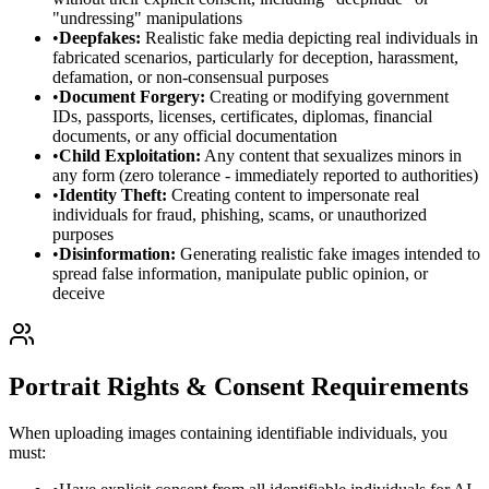
"undressing" manipulations
•
Deepfakes:
Realistic fake media depicting real individuals in
fabricated scenarios, particularly for deception, harassment,
defamation, or non-consensual purposes
•
Document Forgery:
Creating or modifying government
IDs, passports, licenses, certificates, diplomas, financial
documents, or any official documentation
•
Child Exploitation:
Any content that sexualizes minors in
any form (zero tolerance - immediately reported to authorities)
•
Identity Theft:
Creating content to impersonate real
individuals for fraud, phishing, scams, or unauthorized
purposes
•
Disinformation:
Generating realistic fake images intended to
spread false information, manipulate public opinion, or
deceive
Portrait Rights & Consent Requirements
When uploading images containing identifiable individuals, you
must: