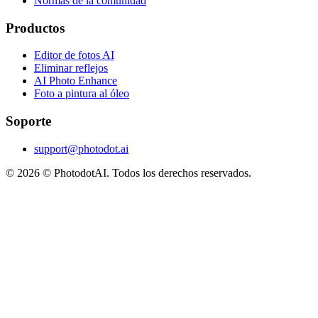
Normas de la comunidad
Productos
Editor de fotos AI
Eliminar reflejos
AI Photo Enhance
Foto a pintura al óleo
Soporte
support@photodot.ai
©
2026
© PhotodotAI. Todos los derechos reservados.